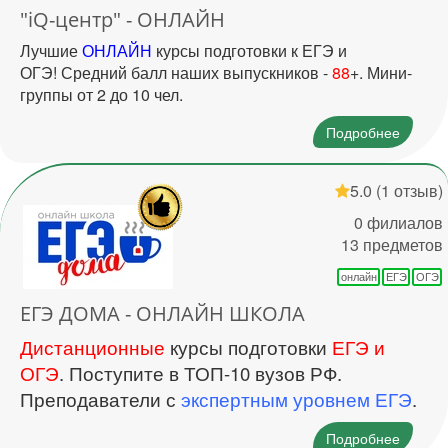
"iQ-центр" - ОНЛАЙН
Лучшие
ОНЛАЙН
курсы подготовки к ЕГЭ и
ОГЭ! Средний балл наших выпускников -
88
+. Мини-
группы от 2 до 10 чел.
Подробнее
5.0
(1 отзыв)
0 филиалов
13 предметов
онлайн
ЕГЭ
ОГЭ
ЕГЭ ДОМА - ОНЛАЙН ШКОЛА
Дистанционные
курсы подготовки
ЕГЭ и
ОГЭ
. Поступите в ТОП-10 вузов РФ.
Преподаватели с
экспертным уровнем ЕГЭ
.
Подробнее