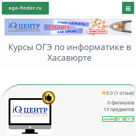
Пока
ege-finder.ru
мен
Курсы ОГЭ по информатике в
Хасавюрте
5.0
(1 отзыв)
0 филиалов
13 предметов
онлайн
ЕГЭ
ОГЭ